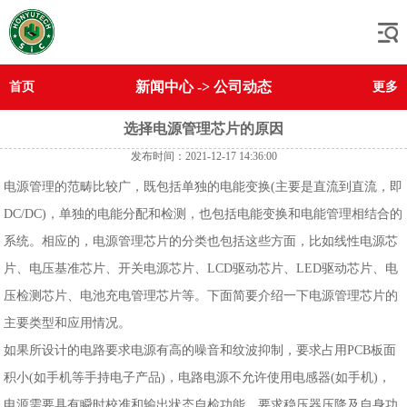
新闻中心
->
公司动态
首页
更多
选择电源管理芯片的原因
发布时间：2021-12-17 14:36:00
电源管理的范畴比较广，既包括单独的电能变换(主要是直流到直流，即
DC/DC)，单独的电能分配和检测，也包括电能变换和电能管理相结合的
系统。相应的，电源管理芯片的分类也包括这些方面，比如线性电源芯
片、电压基准芯片、开关电源芯片、LCD驱动芯片、LED驱动芯片、电
压检测芯片、电池充电管理芯片等。下面简要介绍一下电源管理芯片的
主要类型和应用情况。
如果所设计的电路要求电源有高的噪音和纹波抑制，要求占用PCB板面
积小(如手机等手持电子产品)，电路电源不允许使用电感器(如手机)，
电源需要具有瞬时校准和输出状态自检功能，要求稳压器压降及自身功