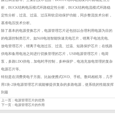
析，BUCK结构电压模式环路稳定性分析，BUCK结构电流模式环路稳
定性分析，过流、过温、过压和软启动保护功能，同步整流技术分析，
基准电压技术分析。
除了基本的电源变换芯片，电源管理芯片还包括以合理利用电源为目的
的电源控制类芯片。如NiH电池智能快速充电芯片，锂离子电池充电、
放电管理芯片，锂离子电池过压、过流、过温、短路保护芯片；在线路
供电和备用电池之间进行切换管理的芯片，USB电源管理芯片；电荷
泵，多路LDO供电，加电时序控制，多种保护，电池充放电管理的复杂
电源芯片等。
特别是在消费类电子方面。比如便携式DVD、手机、数码相机等，几乎
用1块-2块电源管理芯片就能够提供复杂的多路电源，使系统的性能发挥
到最
上一页：
电源管理芯片的优势
下一页：
电源管理芯片的作用