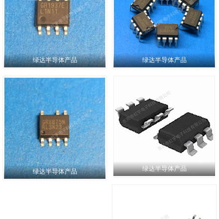
绿达半导体产品
绿达半导体产品
绿达半导体产品
绿达半导体产品