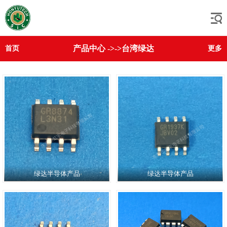
产品中心
->
->台湾绿达
首页
更多
绿达半导体产品
绿达半导体产品