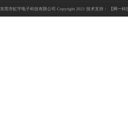
东莞市虹宇电子科技有限公司 Copyright 2021 技术支持：
【网一科