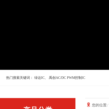
热门搜索关键词：
绿达IC
、
禹创AC/DC PWM控制IC
您的位置: