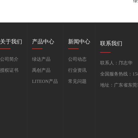
绿
关于我们
产品中心
新闻中心
联系我们
公司简介
绿达产品
公司动态
联系人：邝志华
授权证书
禹创产品
行业资讯
全国服务热线：1586
LITEON产品
常见问题
地址：广东省东莞市