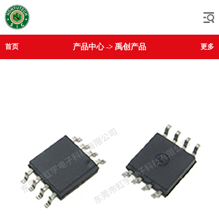
产品中心
->
禹创产品
首页
更多