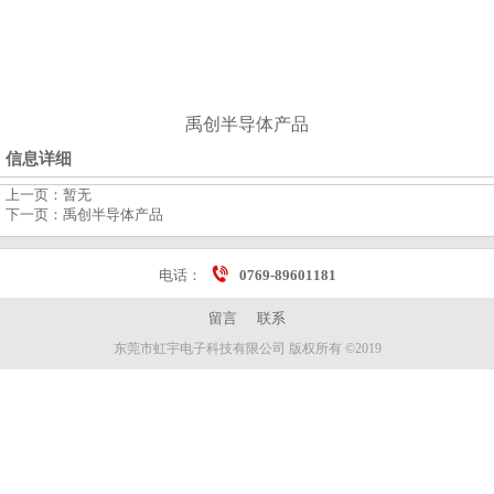
禹创半导体产品
信息详细
上一页：
暂无
下一页：
禹创半导体产品
电话：
0769-89601181
留言
联系
东莞市虹宇电子科技有限公司 版权所有 ©2019