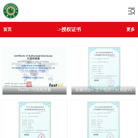
->授权证书
首页
更多
FastSiC代理商證書
音频功放IC芯片电路控制系统V1