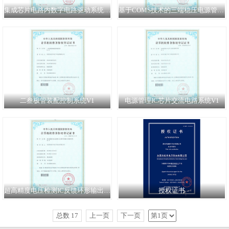
集成芯片电路内数字电路驱动系统V1
基于COMS技术的三端稳压电源管理系统V1
二叁极管装配控制系统V1
电源管理IC芯片交流电路系统V1
超高精度电压检测IC反馈环形输出电路系统V1
授权证书
总数 17
上一页
下一页