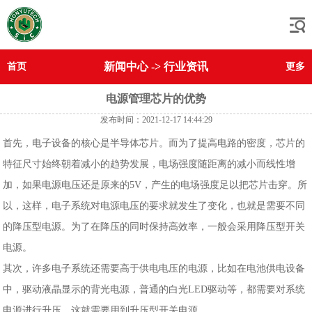
新闻中心
->
行业资讯
首页
更多
电源管理芯片的优势
发布时间：2021-12-17 14:44:29
首先，电子设备的核心是半导体芯片。而为了提高电路的密度，芯片的
特征尺寸始终朝着减小的趋势发展，电场强度随距离的减小而线性增
加，如果电源电压还是原来的5V，产生的电场强度足以把芯片击穿。所
以，这样，电子系统对电源电压的要求就发生了变化，也就是需要不同
的降压型电源。为了在降压的同时保持高效率，一般会采用降压型开关
电源。
其次，许多电子系统还需要高于供电电压的电源，比如在电池供电设备
中，驱动液晶显示的背光电源，普通的白光LED驱动等，都需要对系统
电源进行升压，这就需要用到升压型开关电源。