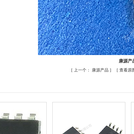
康源产
[
上一个：
康源产品
] [
查看原