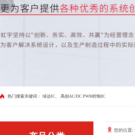
热门搜索关键词：
绿达IC
、
禹创AC/DC PWM控制IC
您的位置: