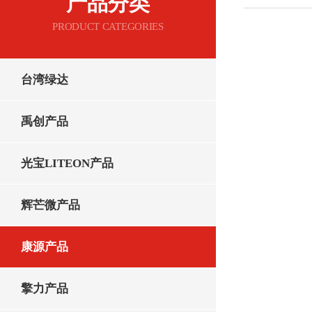
产品分类
PRODUCT CATEGORIES
台湾绿达
禹创产品
光宝LITEON产品
辉芒微产品
康源产品
擎力产品