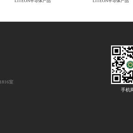
LITEON半导体产品
LITEON半导体产品
816室
手机